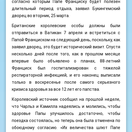
согласно которым Папе Франциску будет полезен
длительный период отдыха, заявил Букингемский
дворец во вторник, 25 марта.
Британские королевские особы должны были
отправиться в Ватикан 7 апреля и встретиться с
Папой Франциском на следующий день, поскольку, как
заявил дворец, это будет исторический визит. Спустя
несколько дней после того, как в прошлом месяце
впервые было объявлено о планах, 88-летний
Франциск был госпитализирован с тяжелой
респираторной инфекцией, и его наконец выписали
только в воскресенье после самого серьезного
кризиса здоровья за все 12 лет его папства.
Королевский источник сообщил на прошлой неделе,
что Чарльз и Камилла надеялись и молились, чтобы
здоровье Папы улучшилось достаточно, чтобы
поездка состоялась, но теперь она была отменена по
обоюдному согласию. «Их величества шлют Папе