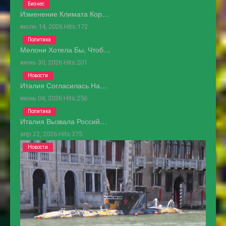
Бизнес
Изменение Климата Кор…
июль 14, 2026
Hits:
172
Политика
Мелони Хотела Бы, Чтоб…
июнь 30, 2026
Hits:
201
Новости
Италия Согласилась На…
июнь 04, 2026
Hits:
256
Политика
Италия Вызвала Россий…
апр 22, 2026
Hits:
375
Новости