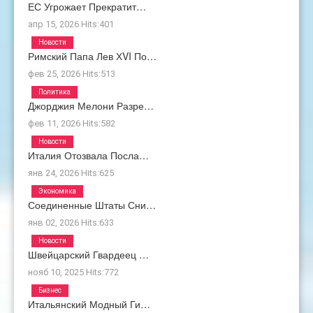
ЕС Угрожает Прекратит…
апр 15, 2026
Hits:
401
Новости
Римский Папа Лев ХVI По…
фев 25, 2026
Hits:
513
Политика
Джорджия Мелони Разре…
фев 11, 2026
Hits:
582
Новости
Италия Отозвала Посла…
янв 24, 2026
Hits:
625
Экономика
Соединенные Штаты Сни…
янв 02, 2026
Hits:
633
Новости
Швейцарский Гвардеец …
нояб 10, 2025
Hits:
772
Бизнес
Итальянский Модный Ги…