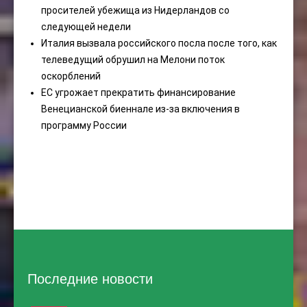
просителей убежища из Нидерландов со
следующей недели
Италия вызвала российского посла после того, как
телеведущий обрушил на Мелони поток
оскорблений
ЕС угрожает прекратить финансирование
Венецианской биеннале из-за включения в
программу России
Последние новости