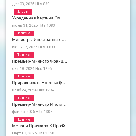
дек 03, 2025
Hits:
839
История
Украденная Картина Эп…
июль 31, 2025
Hits:
1093
Политика
Министры Иностранных …
июнь 12, 2025
Hits:
1100
Политика
Премьер-Министр Франц…
окт 18, 2024
Hits:
1226
Политика
Приравнивать Нетанья�…
нояб 24, 2024
Hits:
1294
Политика
Премьер-Министр Итали…
фев 25, 2025
Hits:
1307
Политика
Мелони Призвала К Про�…
март 01, 2025
Hits:
1360