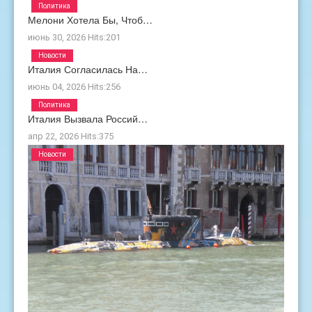
Политика
Мелони Хотела Бы, Чтоб…
июнь 30, 2026
Hits:
201
Новости
Италия Согласилась На…
июнь 04, 2026
Hits:
256
Политика
Италия Вызвала Россий…
апр 22, 2026
Hits:
375
Новости