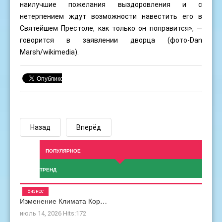
наилучшие пожелания выздоровления и с
нетерпением ждут возможности навестить его в
Святейшем Престоле, как только он поправится», —
говорится в заявлении дворца (фото-
Dan
Marsh
/wikimedia).
Назад
Вперёд
ПОПУЛЯРНОЕ
ТРЕНД
Бизнес
Изменение Климата Кор…
июль 14, 2026
Hits:
172