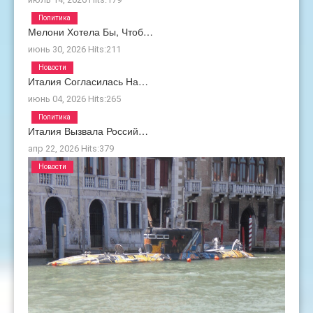
Политика
Мелони Хотела Бы, Чтоб…
июнь 30, 2026
Hits:
211
Новости
Италия Согласилась На…
июнь 04, 2026
Hits:
265
Политика
Италия Вызвала Россий…
апр 22, 2026
Hits:
379
Новости