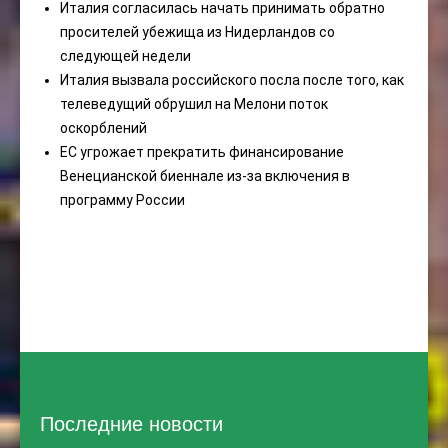
Италия согласилась начать принимать обратно
просителей убежища из Нидерландов со
следующей недели
Италия вызвала российского посла после того, как
телеведущий обрушил на Мелони поток
оскорблений
ЕС угрожает прекратить финансирование
Венецианской биеннале из-за включения в
программу России
Последние новости