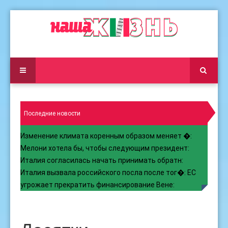
Последние новости
Изменение климата коренным образом меняет �
:
Мелони хотела бы, чтобы следующим президент
:
Италия согласилась начать принимать обратн
:
Италия вызвала российского посла после тог�
:
ЕС
угрожает прекратить финансирование Вене
: