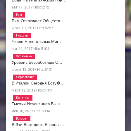
авг 17, 2017
Hits:
5272
Рим
Рим Отключает Обществ…
июль 02, 2017
Hits:
5257
Новости
Число Нелегальных Миг…
авг 11, 2017
Hits:
5104
Экономика
Уровень Безработицы С…
июль 18, 2017
Hits:
5101
Образование
В Италии Сегодня Всту�…
март 12, 2019
Hits:
5101
Политика
Тысячи Итальянцев Выш…
дек 10, 2017
Hits:
5084
История
В Эти Выходные Европа …