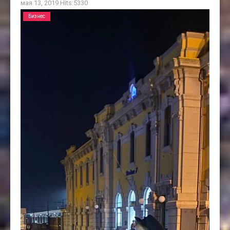
мая 13, 2019
Hits:
5330
Бизнес