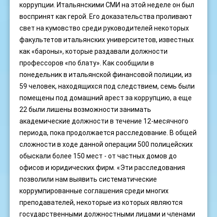
коррупции. Итальянскими СМИ на этой неделе он был
воспринят как герой. Его доказательства проливают
свет на кумовство среди руководителей некоторых
факультетов итальянских университетов, известных
как «бароны», которые раздавали должности
профессоров «по блату». Как сообщили в
понедельник в итальянской финансовой полиции, из
59 человек, находящихся под следствием, семь были
помещены под домашний арест за коррупцию, а еще
22 были лишены возможности занимать
академические должности в течение 12-месячного
периода, пока продолжается расследование. В общей
сложности в ходе данной операции 500 полицейских
обыскали более 150 мест - от частных домов до
офисов и юридических фирм. «Эти расследования
позволили нам выявить систематические
коррумпированные соглашения среди многих
преподавателей, некоторые из которых являются
государственными должностными лицами и членами