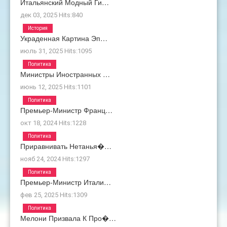
Итальянский Модный Ги…
дек 03, 2025
Hits:
840
История
Украденная Картина Эп…
июль 31, 2025
Hits:
1095
Политика
Министры Иностранных …
июнь 12, 2025
Hits:
1101
Политика
Премьер-Министр Франц…
окт 18, 2024
Hits:
1228
Политика
Приравнивать Нетанья�…
нояб 24, 2024
Hits:
1297
Политика
Премьер-Министр Итали…
фев 25, 2025
Hits:
1309
Политика
Мелони Призвала К Про�…