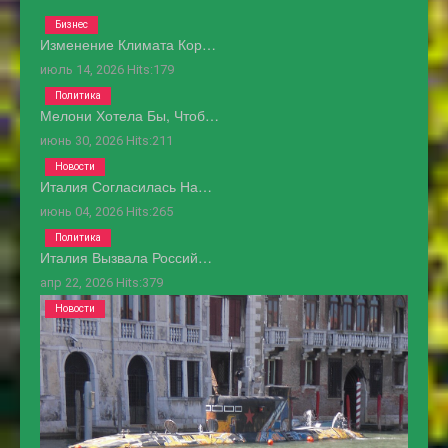
Бизнес
Изменение Климата Кор…
июль 14, 2026
Hits:
179
Политика
Мелони Хотела Бы, Чтоб…
июнь 30, 2026
Hits:
211
Новости
Италия Согласилась На…
июнь 04, 2026
Hits:
265
Политика
Италия Вызвала Россий…
апр 22, 2026
Hits:
379
Новости