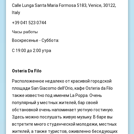
Calle Lunga Santa Maria Formosa 5183, Venice, 30122,
Italy
+39 041 523 0744
Часы работы
Воскресенье - Суббота:
С 19:00 до 2:00 утра
Osteria Da Filo
Расположенное недалеко от красивой городской
площади San Giacomo dell’Orio, кафе Osteria da Filo
также известно под именем La Poppa. Очень
популярный у местных жителей, бар своей
обстановкой очень напоминает уютную гостиную.
Здесь можно послушать живую музыку. В баре вы
встретите много студенческой молодежи, местных
жителей, а также туристов, оживленно беседующих