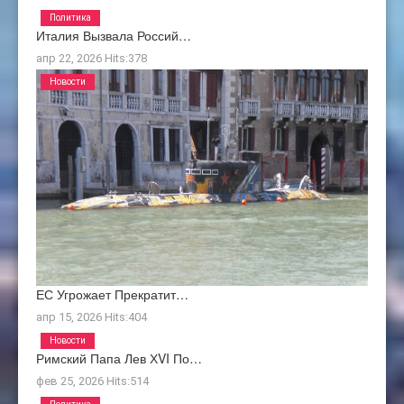
Политика
Италия Вызвала Россий…
апр 22, 2026
Hits:
378
Новости
ЕС Угрожает Прекратит…
апр 15, 2026
Hits:
404
Новости
Римский Папа Лев ХVI По…
фев 25, 2026
Hits:
514