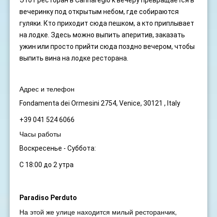
вечеринку под открытым небом, где собираются
гуляки. Кто приходит сюда пешком, а кто приплывает
на лодке. Здесь можно выпить аперитив, заказать
ужин или просто прийти сюда поздно вечером, чтобы
выпить вина на лодке ресторана.
Адрес и телефон
Fondamenta dei Ormesini 2754, Venice, 30121 , Italy
+39 041 524 6066
Часы работы
Воскресенье - Суббота:
С 18:00 до 2 утра
Paradiso Perduto
На этой же улице находится милый ресторанчик,