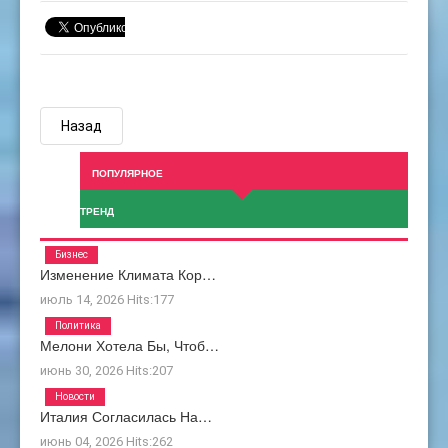
Назад
ПОПУЛЯРНОЕ
ТРЕНД
Бизнес
Изменение Климата Кор…
июль 14, 2026
Hits:
177
Политика
Мелони Хотела Бы, Чтоб…
июнь 30, 2026
Hits:
207
Новости
Италия Согласилась На…
июнь 04, 2026
Hits:
262