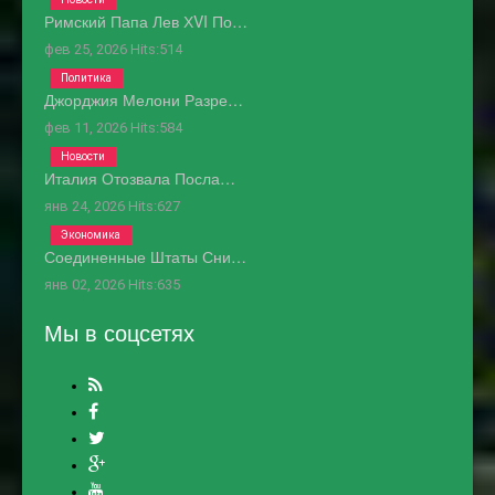
Римский Папа Лев ХVI По…
фев 25, 2026
Hits:
514
Политика
Джорджия Мелони Разре…
фев 11, 2026
Hits:
584
Новости
Италия Отозвала Посла…
янв 24, 2026
Hits:
627
Экономика
Соединенные Штаты Сни…
янв 02, 2026
Hits:
635
Мы в соцсетях