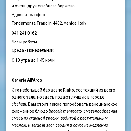
и очень дружелюбного бармена.
Адрес и телефон
Fondamenta Trapolin 4462, Venice, Italy
041 241 0162
Часы работы
Среда - Понедельник:
С 10 утра до 1:45 ночи
Osteria All'Arco
Это небольшой бар возле Rialto, состоящий из всего
одного зала, но здесь подают лучшую в городе
cicchetti
.
Вам стоит также попробовать венецианское
фирменное блюдо
baccala mantecato,
сметанообразная
смесь из сушеной трески, взбитой с растительным
маслом, и sarde in saor,
сардин в соусе из медленно