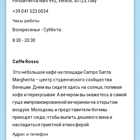
Fondamenta Nani 992, Venice, 30123, Italy
+39 041 523 0034
Часы работы
Воскресенье - Суббота:
8:30 - 20:30
Caffe Rosso
Это небольшое кафе на площади Campo Santa
Margherita – центр студенческого сообщества
Венеции. Днем вы сидите здесь на солнце, попивая
кофе и перекусывая. А вечером вы окажетесь в самой
гуще импровизированной вечеринки на открытом
воздухе. Молодежь и представители богемы
приходят сюда, чтобы выпить дешевого вина и
насладиться приятной атмосферой.
Адрес и телефон