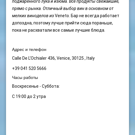
поджаренного лука и изюма. Все продукты свежайшие,
прямо с рынка. Отличный выбор вин в основном от
мелких виноделов из
Veneto. Бар не всегда работает
допоздна, поэтому лучше прийти сюда пораньше,
пока не расхватали все самые лучшие блюда.
Адрес и телефон
Calle De L'Ochialer 436, Venice, 30125 , Italy
+39 041 520 5666
Часы работы
Воскресенье - Суббота:
С 19:00 до 2 утра