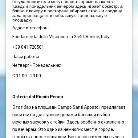
откуда посетители могут попасть прямо на канал.
Каждый понедельник вечером здесь играет оркестр, а
ближе к вечеру в ресторане убирают столы и средину
зала превращают в небольшую танцевальную
площадку.
Адрес и телефон
Fondamenta della Misericordia 2540, Venice, Italy
+39 041 720581
Часы работы
Четверг - Понедельник:
С 11:00 - 23:00
Osteria dal Riccio Peoco
Этот бар на площади Campo Santi Apostoli предлагает
напитки по доступным ценам и большой выбор
вкусных закусок у стойки. Здесь особенно оживленно
по вечерам. Это одно из немногих мест в городе,
открытых после полуночи. Бар назван именем лысого