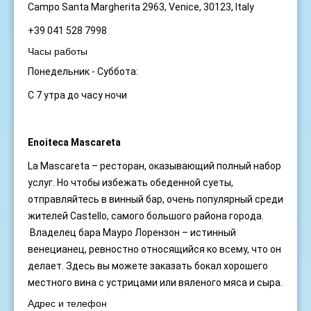
Campo Santa Margherita 2963, Venice, 30123, Italy
+39 041 528 7998
Часы работы
Понедельник - Суббота:
С 7 утра до часу ночи
Enoiteca Mascareta
La Mascareta – ресторан, оказывающий полный набор
услуг. Но чтобы избежать обеденной суеты,
отправляйтесь в винный бар, очень популярный среди
жителей Castello, самого большого района города.
Владелец бара Мауро Лорензон – истинный
венецианец, ревностно относящийся ко всему, что он
делает. Здесь вы можете заказать бокал хорошего
местного вина с устрицами или вяленого мяса и сыра.
Адрес и телефон