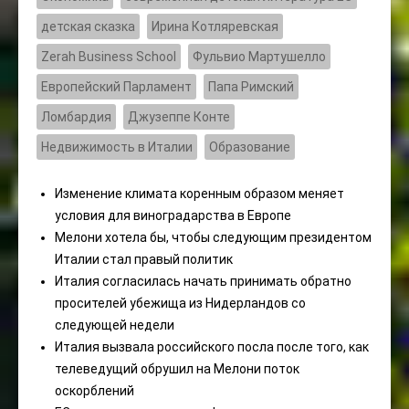
детская сказка
Ирина Котляревская
Zerah Business School
Фульвио Мартушелло
Европейский Парламент
Папа Римский
Ломбардия
Джузеппе Конте
Недвижимость в Италии
Образование
Изменение климата коренным образом меняет
условия для виноградарства в Европе
Мелони хотела бы, чтобы следующим президентом
Италии стал правый политик
Италия согласилась начать принимать обратно
просителей убежища из Нидерландов со
следующей недели
Италия вызвала российского посла после того, как
телеведущий обрушил на Мелони поток
оскорблений