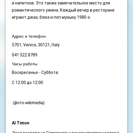
и напитков. Это также замечательное место для
романтического ужина. Каждый вечер в ресторане
играют джаз, блюз и поп музыку 1980-х.
Адрес и телефон
5701, Venice, 30121, Italy
041 522 8789
Часы работы
Воскресенье - Суббота:
С 12:00 до 12:00
(фото-wikimedia).
Al Timon
Этот ресторан в Cannaregio к вечеру превращается в