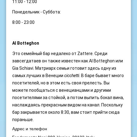
11:00 - 12:00
Понедельник - Суббота:
8:00 - 23:00
Al Botteghon
Это семейный бар недалеко от Zattere. Среди
завсегдатаев он также известен как Al Botteghon или
Gia Schiavi. Матриарх семьи готовит здесь одну из
самых лучших в Венеции
cicchetti
. В баре бывает много
посетителей, но в этом есть своя прелесть. Вы
можете пообщаться с венецианцами и другими
посетителями за стойкой, а потом выпить бокал вина,
наслаждаясь прекрасным видом на канал. Поскольку
бар закрывается около 8:30, вам стоит прийти сюда
пораньше.
Адрес и телефон