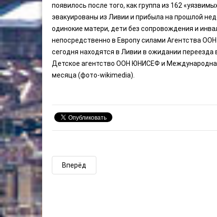
появилось после того, как группа из 162 «уязвим
эвакуированы из Ливии и прибыла на прошлой нед
одинокие матери, дети без сопровождения и инв
непосредственно в Европу силами Агентства ООН 
сегодня находятся в Ливии в ожидании переезда в
Детское агентство ООН ЮНИСЕФ и Международная 
месяца (фото-wikimedia).
Вперёд